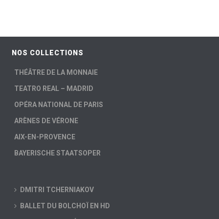
NOS COLLECTIONS
THÉÂTRE DE LA MONNAIE
TEATRO REAL – MADRID
OPÉRA NATIONAL DE PARIS
ARÈNES DE VÉRONE
AIX-EN-PROVENCE
BAYERISCHE STAATSOPER
DMITRI TCHERNIAKOV
BALLET DU BOLCHOÏ EN HD