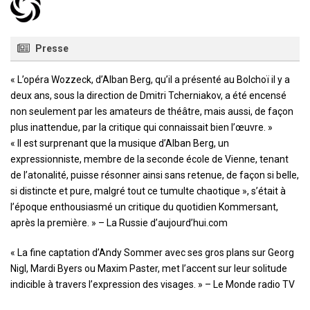
Presse
« L’opéra Wozzeck, d’Alban Berg, qu’il a présenté au Bolchoï il y a
deux ans, sous la direction de Dmitri Tcherniakov, a été encensé
non seulement par les amateurs de théâtre, mais aussi, de façon
plus inattendue, par la critique qui connaissait bien l’œuvre. »
« Il est surprenant que la musique d’Alban Berg, un
expressionniste, membre de la seconde école de Vienne, tenant
de l’atonalité, puisse résonner ainsi sans retenue, de façon si belle,
si distincte et pure, malgré tout ce tumulte chaotique », s’était à
l’époque enthousiasmé un critique du quotidien Kommersant,
après la première. » – La Russie d’aujourd’hui.com
« La fine captation d’Andy Sommer avec ses gros plans sur Georg
Nigl, Mardi Byers ou Maxim Paster, met l’accent sur leur solitude
indicible à travers l’expression des visages. » – Le Monde radio TV