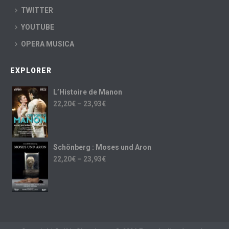
TWITTER
YOUTUBE
OPERA MUSICA
EXPLORER
L’Histoire de Manon
22,20
€
–
23,93
€
Schönberg : Moses und Aron
22,20
€
–
23,93
€