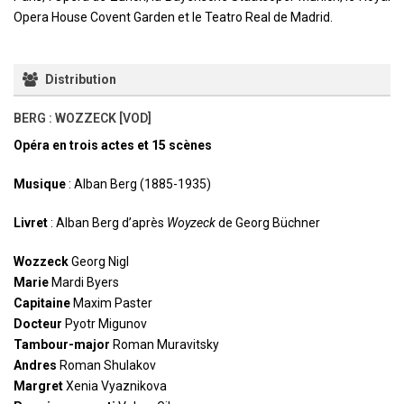
Opera House Covent Garden et le Teatro Real de Madrid.
Distribution
BERG : WOZZECK [VOD]
Opéra en trois actes et 15 scènes
Musique
: Alban Berg (1885-1935)
Livret
: Alban Berg d’après
Woyzeck
de Georg Büchner
Wozzeck
Georg Nigl
Marie
Mardi Byers
Capitaine
Maxim Paster
Docteur
Pyotr Migunov
Tambour-major
Roman Muravitsky
Andres
Roman Shulakov
Margret
Xenia Vyaznikova