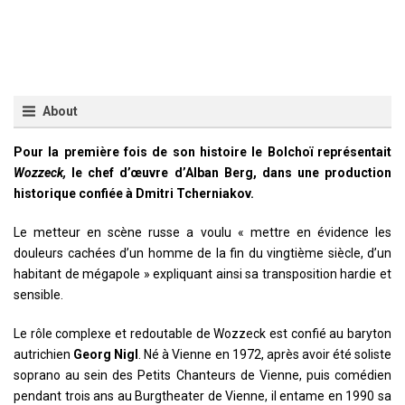
About
Pour la première fois de son histoire le Bolchoï représentait
Wozzeck,
le chef d’œuvre d’Alban Berg, dans une production
historique confiée à Dmitri Tcherniakov.
Le metteur en scène russe a voulu « mettre en évidence les
douleurs cachées d’un homme de la fin du vingtième siècle, d’un
habitant de mégapole » expliquant ainsi sa transposition hardie et
sensible.
Le rôle complexe et redoutable de Wozzeck est confié au baryton
autrichien
Georg Nigl
. Né à Vienne en 1972, après avoir été soliste
soprano au sein des Petits Chanteurs de Vienne, puis comédien
pendant trois ans au Burgtheater de Vienne, il entame en 1990 sa