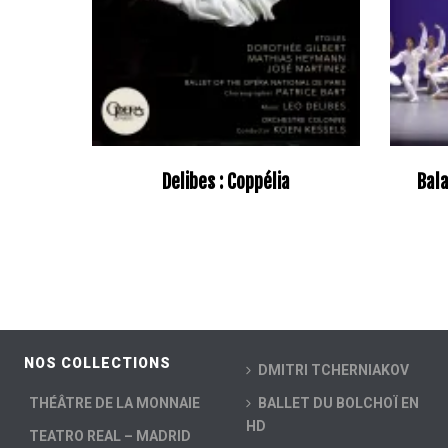
Delibes : Coppélia
Bala
NOS COLLECTIONS
DMITRI TCHERNIAKOV
THÉÂTRE DE LA MONNAIE
BALLET DU BOLCHOÏ EN
HD
TEATRO REAL – MADRID