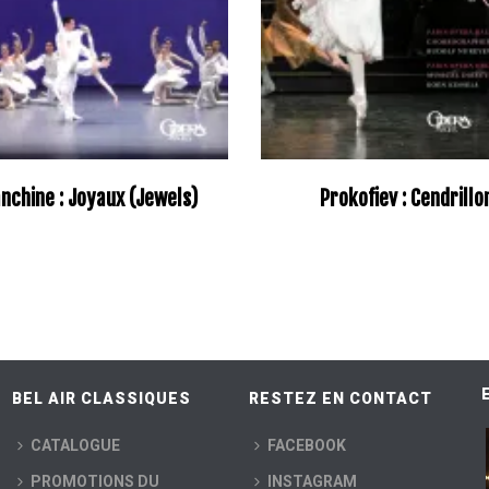
nchine : Joyaux (Jewels)
Prokofiev : Cendrillo
–
BEL AIR CLASSIQUES
RESTEZ EN CONTACT
CATALOGUE
FACEBOOK
PROMOTIONS DU
INSTAGRAM