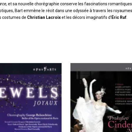
urce
, et sa nouvelle chorégraphie conserve les fascinations romantiques
otiques, Bart emmène le récit dans une odyssée à travers les royaumes 
ues costumes de
Christian Lacroix
et les décors imaginatifs d’
Éric Ruf
.