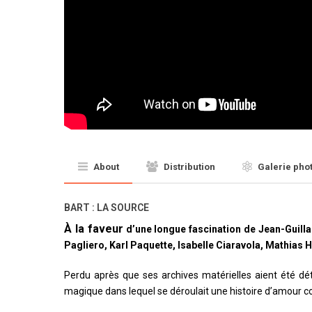
About
Distribution
Galerie pho
BART : LA SOURCE
À la faveur
d’une longue fascination de Jean-Guill
Pagliero, Karl Paquette, Isabelle Ciaravola, Mathia
Perdu après que ses archives matérielles aient été dét
magique dans lequel se déroulait une histoire d’amour