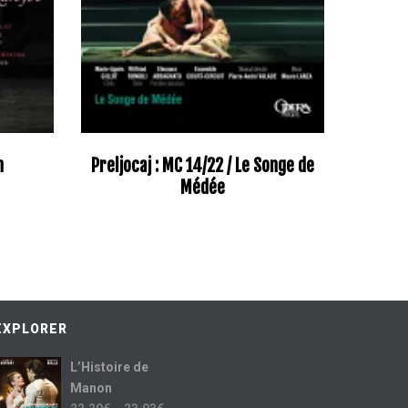
n
Preljocaj : MC 14/22 / Le Songe de
Médée
EXPLORER
L’Histoire de
Manon