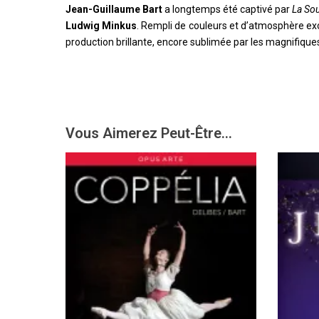
Jean-Guillaume Bart
a longtemps été captivé par
La So
Ludwig Minkus
. Rempli de couleurs et d’atmosphère ex
production brillante, encore sublimée par les magnifiq
Vous Aimerez Peut-Être...