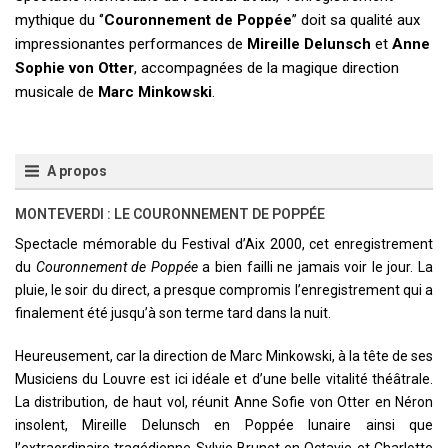
mythique du ‘’
Couronnement de Poppée
’’ doit sa qualité aux
impressionantes performances de
Mireille Delunsch
et
Anne
Sophie von Otter
, accompagnées de la magique direction
musicale de
Marc Minkowski
.
A propos
MONTEVERDI : LE COURONNEMENT DE POPPÉE
Spectacle mémorable du Festival d’Aix 2000, cet enregistrement
du
Couronnement de Poppée
a bien failli ne jamais voir le jour. La
pluie, le soir du direct, a presque compromis l’enregistrement qui a
finalement été jusqu’à son terme tard dans la nuit.
Heureusement, car la direction de Marc Minkowski, à la tête de ses
Musiciens du Louvre est ici idéale et d’une belle vitalité théâtrale.
La distribution, de haut vol, réunit Anne Sofie von Otter en Néron
insolent, Mireille Delunsch en Poppée lunaire ainsi que