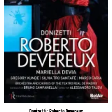
Donizetti : Roberto Devereux