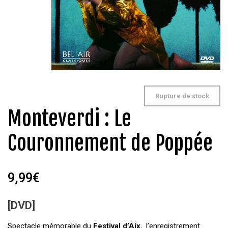
Rupture de stock
Monteverdi : Le
Couronnement de Poppée
9,99
€
[DVD]
Spectacle mémorable du
Festival d’Aix
, l’enregistrement