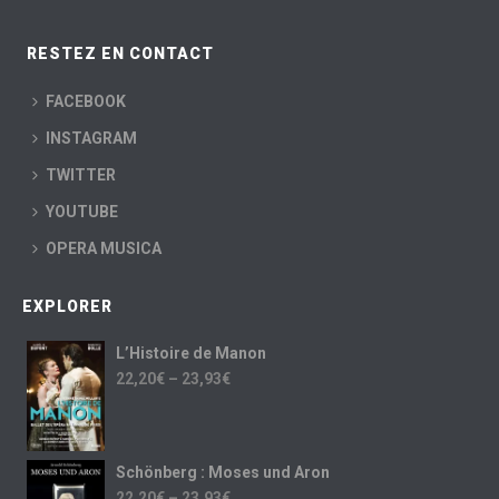
RESTEZ EN CONTACT
FACEBOOK
INSTAGRAM
TWITTER
YOUTUBE
OPERA MUSICA
EXPLORER
L’Histoire de Manon
22,20
€
–
23,93
€
Schönberg : Moses und Aron
22,20
€
–
23,93
€