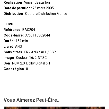
Réalisation
: Vincent Bataillon
Date de parution
: 25 mars 2005
Distribution
: Outhere Distribution France
1 DVD
Référence
: BAC204
Code-barre
: 3760115302044
Durée
: 164 min.
Livret
: ANG
Sous-titres
: FR / ANG / ALL / ESP
Image
: Couleur, 16/9, NTSC
Son
: PCM 2.0, Dolby Digital 5.1
Code région
: 0
Vous Aimerez Peut-Être...