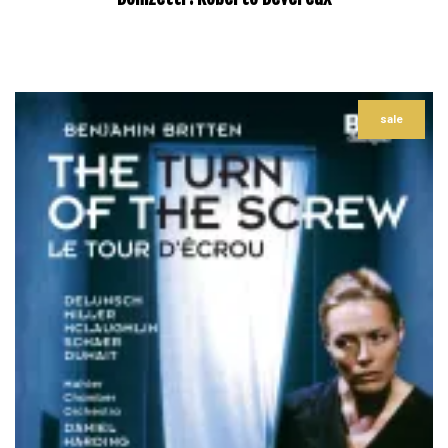
–
sale