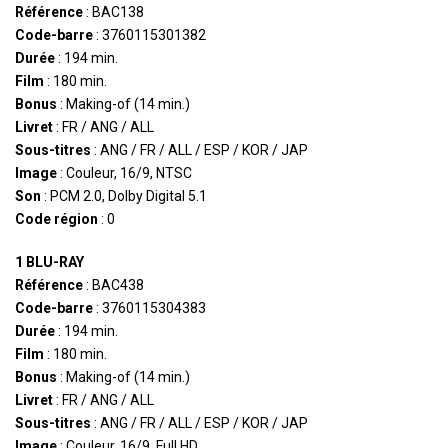
Référence
: BAC138
Code-barre
: 3760115301382
Durée
: 194 min.
Film
: 180 min.
Bonus
: Making-of (14 min.)
Livret
: FR / ANG / ALL
Sous-titres
: ANG / FR / ALL / ESP / KOR / JAP
Image
: Couleur, 16/9, NTSC
Son
: PCM 2.0, Dolby Digital 5.1
Code région
: 0
1 BLU-RAY
Référence
: BAC438
Code-barre
: 3760115304383
Durée
: 194 min.
Film
: 180 min.
Bonus
: Making-of (14 min.)
Livret
: FR / ANG / ALL
Sous-titres
: ANG / FR / ALL / ESP / KOR / JAP
Image
: Couleur, 16/9, Full HD