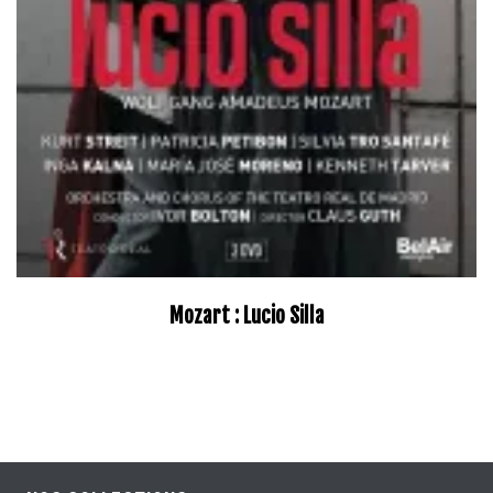
Mozart : Lucio Silla
–