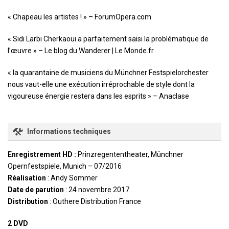
« Chapeau les artistes ! » – ForumOpera.com
« Sidi Larbi Cherkaoui a parfaitement saisi la problématique de
l’œuvre » – Le blog du Wanderer | Le Monde.fr
« la quarantaine de musiciens du Münchner Festspielorchester
nous vaut-elle une exécution irréprochable de style dont la
vigoureuse énergie restera dans les esprits » – Anaclase
Informations techniques
Enregistrement HD :
Prinzregententheater, Münchner
Opernfestspiele, Munich – 07/2016
Réalisation
: Andy Sommer
Date de parution
: 24 novembre 2017
Distribution
: Outhere Distribution France
2 DVD