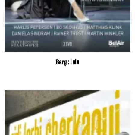
Berg : Lulu
–