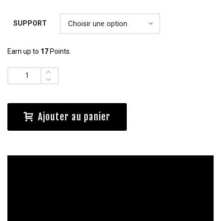
SUPPORT
Earn up to
17
Points.
Quantité
Ajouter au panier