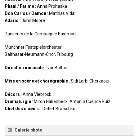
Phani / Fatime
: Anna Prohaska
Don Carlos / Damon
: Mathias Vidal
Adario
: John Moore
Danseurs de la Compagnie Eastman
Münchner Festspielorchester
Balthasar-Neumann-Chor, Fribourg
Direction musicale
: Ivor Bolton
Mise en scène et chorégraphie
: Sidi Larbi Cherkaoui
Décors
: Anna Viebrock
Dramaturgie
: Miron Hakenbeck, Antonio Cuenca Ruiz
Chef des chœurs
: Detlef Bratschke
Galerie photo