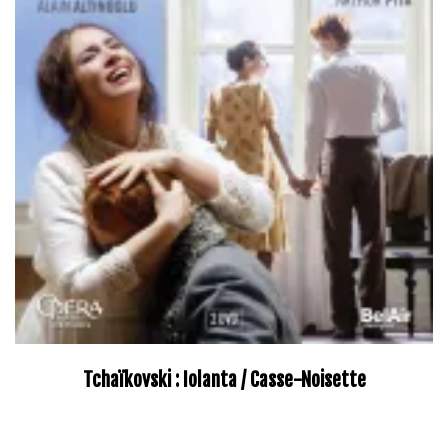
Tchaïkovski : Iolanta / Casse-Noisette
–