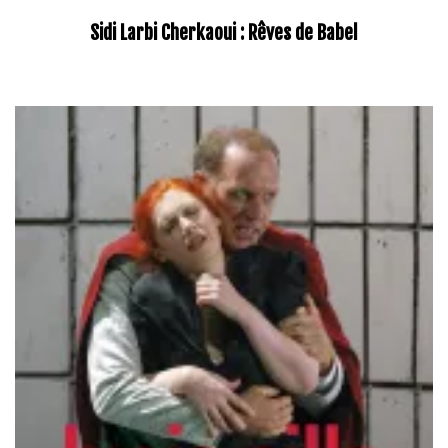
Sidi Larbi Cherkaoui : Rêves de Babel