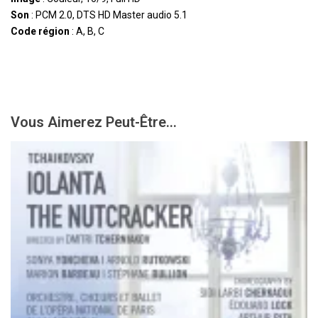
Son
: PCM 2.0, DTS HD Master audio 5.1
Code région
: A, B, C
Vous Aimerez Peut-Être...