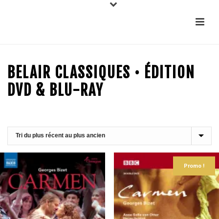
BELAIR CLASSIQUES • ÉDITION
DVD & BLU-RAY
Promo !