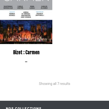
Bizet : Carmen
–
Showing all 7 results
NOS COLLECTIONS