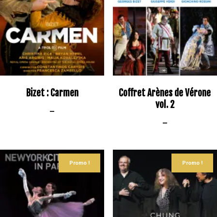
Bizet : Carmen
Coffret Arènes de Vérone
vol. 2
–
–
Promo !
Promo !