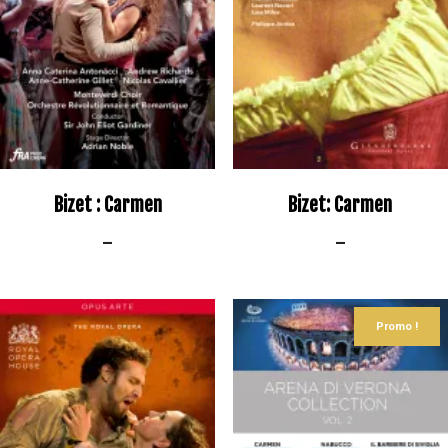
Bizet : Carmen
Bizet: Carmen
–
–
Promo !