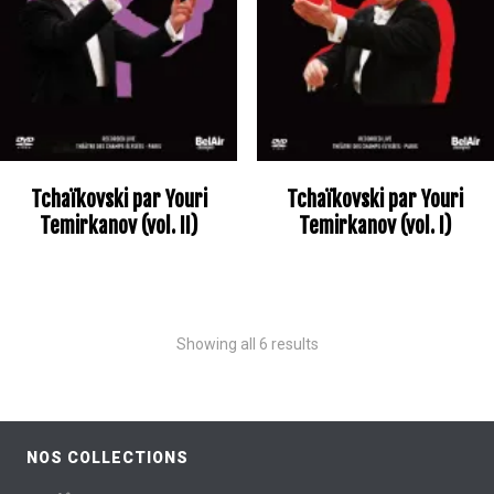
Tchaïkovski par Youri
Tchaïkovski par Youri
Temirkanov (vol. II)
Temirkanov (vol. I)
Showing all 6 results
NOS COLLECTIONS