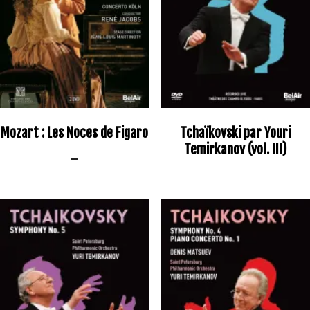
Mozart : Les Noces de Figaro
Tchaïkovski par Youri
Temirkanov (vol. III)
–