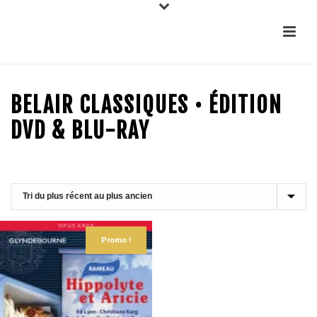
BELAIR CLASSIQUES • ÉDITION
DVD & BLU-RAY
Promo !