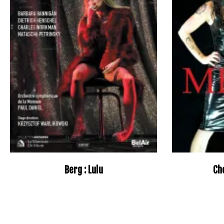
Berg : Lulu
Ch