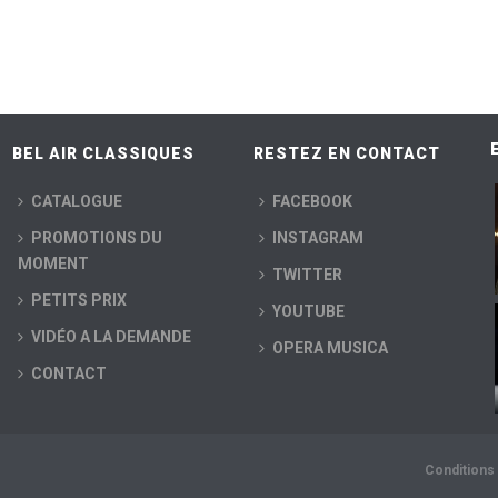
BEL AIR CLASSIQUES
RESTEZ EN CONTACT
CATALOGUE
FACEBOOK
PROMOTIONS DU
INSTAGRAM
MOMENT
TWITTER
PETITS PRIX
YOUTUBE
VIDÉO A LA DEMANDE
OPERA MUSICA
CONTACT
Conditions