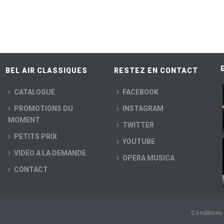
BEL AIR CLASSIQUES
RESTEZ EN CONTACT
CATALOGUE
FACEBOOK
PROMOTIONS DU
INSTAGRAM
MOMENT
TWITTER
PETITS PRIX
YOUTUBE
VIDÉO A LA DEMANDE
OPERA MUSICA
CONTACT
Conditions