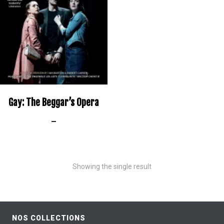
Gay: The Beggar’s Opera
–
Showing the single result
NOS COLLECTIONS