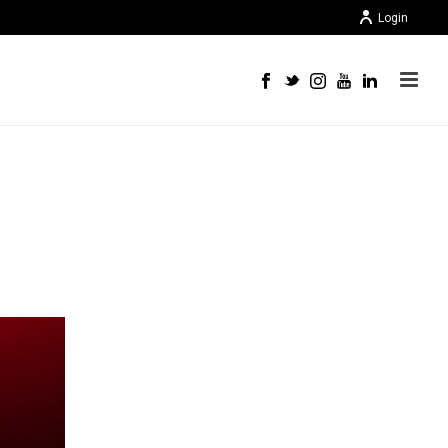
Login