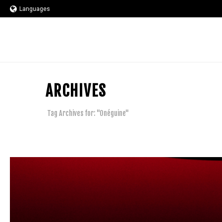
Languages
ARCHIVES
Tag Archives for: "Onéguine"