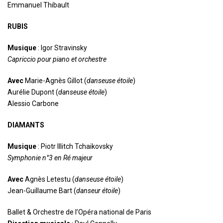
Emmanuel Thibault
RUBIS
Musique
: Igor Stravinsky
Capriccio pour piano et orchestre
Avec
Marie-Agnès Gillot (
danseuse étoile
)
Aurélie Dupont (
danseuse étoile
)
Alessio Carbone
DIAMANTS
Musique
: Piotr Illitch Tchaikovsky
Symphonie n°3 en Ré majeur
Avec
Agnès Letestu (
danseuse étoile
)
Jean-Guillaume Bart (
danseur étoile
)
Ballet & Orchestre de l’Opéra national de Paris