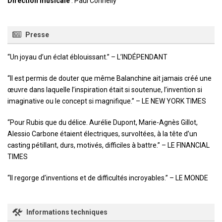
Direction musicale
: Paul Connelly
Presse
“Un joyau d’un éclat éblouissant.” – L’INDÉPENDANT
“Il est permis de douter que même Balanchine ait jamais créé une
œuvre dans laquelle l’inspiration était si soutenue, l’invention si
imaginative ou le concept si magnifique.” – LE NEW YORK TIMES
“Pour Rubis que du délice. Aurélie Dupont, Marie-Agnès Gillot,
Alessio Carbone étaient électriques, survoltées, à la tête d’un
casting pétillant, durs, motivés, difficiles à battre.” – LE FINANCIAL
TIMES
“Il regorge d’inventions et de difficultés incroyables.” – LE MONDE
Informations techniques