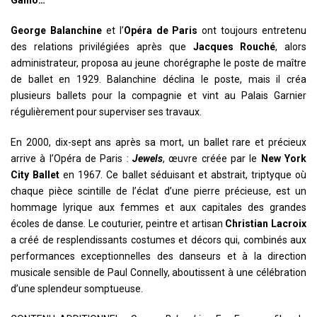
George Balanchine
et l’
Opéra de Paris
ont toujours entretenu
des relations privilégiées après que
Jacques Rouché
, alors
administrateur, proposa au jeune chorégraphe le poste de maître
de ballet en 1929. Balanchine déclina le poste, mais il créa
plusieurs ballets pour la compagnie et vint au Palais Garnier
régulièrement pour superviser ses travaux.
En 2000, dix-sept ans après sa mort, un ballet rare et précieux
arrive à l’Opéra de Paris :
Jewels
, œuvre créée par le
New York
City Ballet
en 1967. Ce ballet séduisant et abstrait, triptyque où
chaque pièce scintille de l’éclat d’une pierre précieuse, est un
hommage lyrique aux femmes et aux capitales des grandes
écoles de danse. Le couturier, peintre et artisan
Christian Lacroix
a créé de resplendissants costumes et décors qui, combinés aux
performances exceptionnelles des danseurs et à la direction
musicale sensible de Paul Connelly, aboutissent à une célébration
d’une splendeur somptueuse.