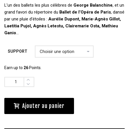
L’un des ballets les plus célèbres de
George Balanchine
, et un
grand favori du répertoire du
Ballet de l’Opéra de Paris
, dansé
par une pluie d’étoiles :
Aurélie Dupont, Marie-Agnès Gillot,
Laetitia Pujol, Agnès Letestu, Clairemarie Osta, Mathieu
Ganio
…
SUPPORT
Earn up to
26
Points.
Quantité
Ajouter au panier