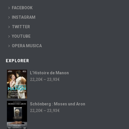
FACEBOOK
INSTAGRAM
TWITTER
YOUTUBE
OPERA MUSICA
EXPLORER
L’Histoire de Manon
22,20
€
–
23,93
€
Schönberg : Moses und Aron
22,20
€
–
23,93
€