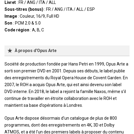
Livret
: FR / ANG / ITA / ALL
Sous-titres (bonus)
: FR / ANG / ITA / ALL / ESP
Image
: Couleur, 16/9, Full HD
Son
: PCM 2.0 & 5.0
Code région
: A, B, C
À propos d'Opus Arte
Société de production fondée par Hans Petri en 1999, Opus Arte a
sorti son premier DVD en 2001. Depuis ses débuts, le label publie
des enregistrements du Royal Opera House de Covent Garden. En
2007, le ROH a acquis Opus Arte, qui est ainsi devenu son label
DVD interne. En 2018, le label a rejoint la famille Naxos, même s’il
continue de travailler en étroite collaboration avec le ROH et
maintient sa base d’opérations à Londres.
Opus Arte dispose désormais d’un catalogue de plus de 800
programmes, dont des enregistrements en 4K, 3D et Dolby
ATMOS, et a été l’un des premiers labels à proposer du contenu