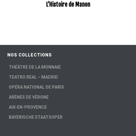
L’Histoire de Manon
–
NOS COLLECTIONS
THÉÂTRE DE LA MONNAIE
TEATRO REAL – MADRID
OPÉRA NATIONAL DE PARIS
ARÈNES DE VÉRONE
AIX-EN-PROVENCE
BAYERISCHE STAATSOPER