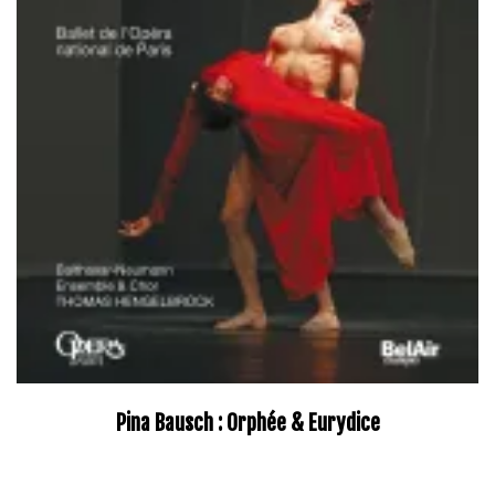
Pina Bausch : Orphée & Eurydice
–