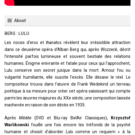
About
BERG : LULU
Les noces d’
eros
et
thanatos
révèlent leur irrésistible attraction
dans ce deuxième opéra d’Alban Berg qui, après
Wozzeck
, décrit
l’intensité parfois lumineuse et souvent bestiale des relations
humaines. Énigme enivrante et fatale pour ceux qui l’approchent,
Lulu conserve son secret jusque dans la mort. Amour fou ou
vulgarité humiliante, elle suscite l’excès. Elle désaxe le réel. Le
compositeur trouva dans l’œuvre de Frank Wedekind un terreau
poétique à sa mesure pour créer cet opéra saisissant qui compte
parmi les œuvres majeures du XXe siècle, une composition laissée
inachevée en raison de son décès en 1935.
Après
Médée
(DVD et Blu-ray BelAir Classiques),
Krzysztof
Warlikowski
fouille une fois encore les tréfonds de la psyché
humaine et choisit d’aborder
Lulu
comme un requiem « à la