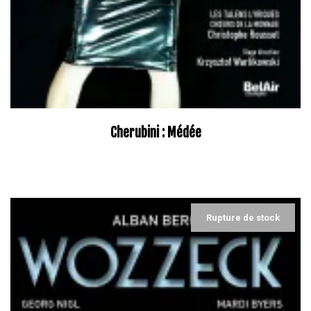
Cherubini : Médée
–
Rupture de stock