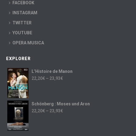
FACEBOOK
INSTAGRAM
TWITTER
YOUTUBE
OPERA MUSICA
EXPLORER
L’Histoire de Manon
22,20
€
–
23,93
€
Schönberg : Moses und Aron
22,20
€
–
23,93
€