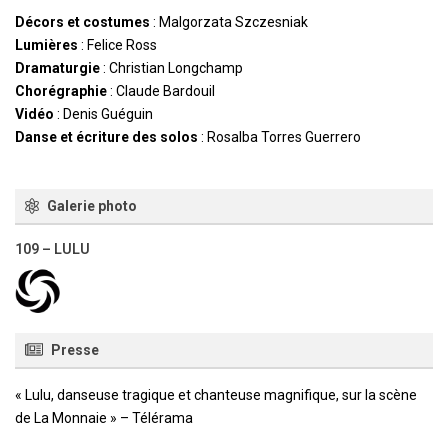
Décors et costumes
: Malgorzata Szczesniak
Lumières
: Felice Ross
Dramaturgie
: Christian Longchamp
Chorégraphie
: Claude Bardouil
Vidéo
: Denis Guéguin
Danse et écriture des solos
: Rosalba Torres Guerrero
Galerie photo
109 – LULU
Presse
« Lulu, danseuse tragique et chanteuse magnifique, sur la scène
de La Monnaie » – Télérama