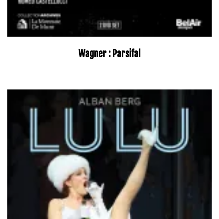
Wagner : Parsifal