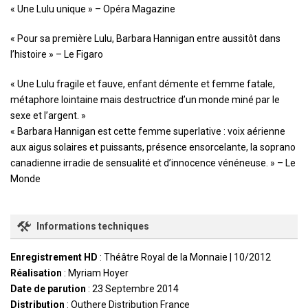
« Une Lulu unique » – Opéra Magazine
« Pour sa première Lulu, Barbara Hannigan entre aussitôt dans
l’histoire » – Le Figaro
« Une Lulu fragile et fauve, enfant démente et femme fatale,
métaphore lointaine mais destructrice d’un monde miné par le
sexe et l’argent. »
« Barbara Hannigan est cette femme superlative : voix aérienne
aux aigus solaires et puissants, présence ensorcelante, la soprano
canadienne irradie de sensualité et d’innocence vénéneuse. » – Le
Monde
Informations techniques
Enregistrement HD
: Théâtre Royal de la Monnaie | 10/2012
Réalisation
: Myriam Hoyer
Date de parution
: 23 Septembre 2014
Distribution
: Outhere Distribution France