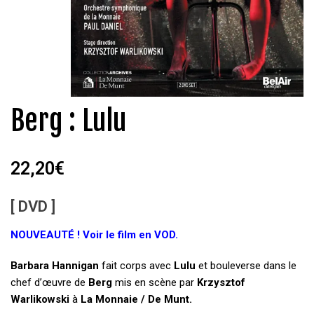
Berg : Lulu
22,20
€
[ DVD ]
NOUVEAUTÉ ! Voir le film en VOD.
Barbara Hannigan
fait corps avec
Lulu
et bouleverse dans le
chef d’œuvre de
Berg
mis en scène par
Krzysztof
Warlikowski
à
La Monnaie / De Munt.