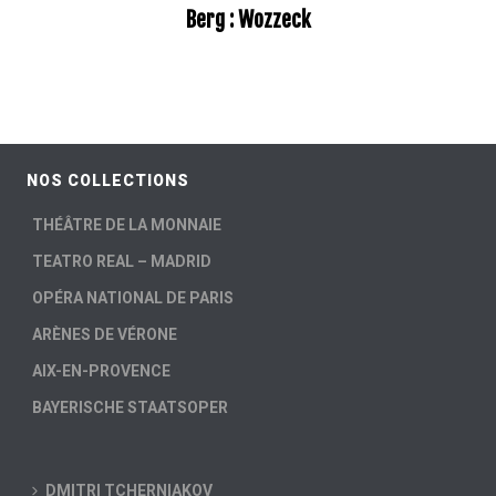
Berg : Wozzeck
NOS COLLECTIONS
THÉÂTRE DE LA MONNAIE
TEATRO REAL – MADRID
OPÉRA NATIONAL DE PARIS
ARÈNES DE VÉRONE
AIX-EN-PROVENCE
BAYERISCHE STAATSOPER
DMITRI TCHERNIAKOV