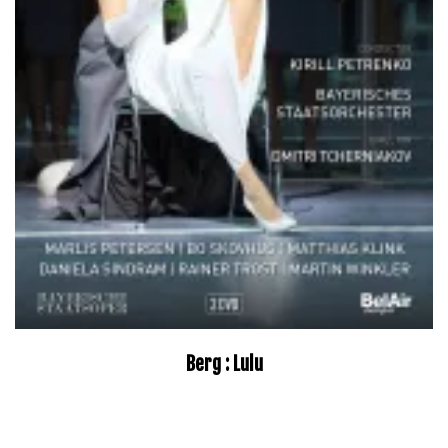
Berg : Lulu
–