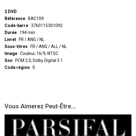
2 DVD
Référence
: BAC109
Code-barre
: 3760115301092
Durée
: 194 min.
Livret
: FR / ANG / NL
Sous-titres
: FR / ANG / ALL / NL
Image
: Couleur, 16/9, NTSC
Son
: PCM 2.0, Dolby Digital 5.1
Code région
: 0
Vous Aimerez Peut-Être...