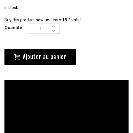
In stock
Buy this product now and earn
18
Points !
Quantité
Ajouter au panier