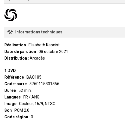
Informations techniques
Réalisation
: Elisabeth Kapnist
Date de parution
: 08 octobre 2021
Distribution
: Arcadès
1 DVD
Référence
: BAC185
Code-barre
: 3760115301856
Durée
: 52 min.
Langues
: FR / ANG
Image
: Couleur, 16/9, NTSC
Son
: PCM 2.0
Code région
: 0