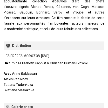
époustouflante collection d’oeuvres d’art, des chefs
d’oeuvre signés Monet, Renoir, Cézanne, van Gogh, Matisse,
Picasso, Gauguin, Bonnard, Serov et Vroubel et autres
s’exposent sur leurs cimaises. Ce film raconte le destin de cette
famille aux personnalités flamboyantes, acteurs majeurs de
la modernité artistique, et celui de leurs fabuleuses collections…
Distribution
LES FRÈRES MOROZOV [DVD]
Un film de
Elisabeth Kapnist & Christian Dumais Lvowski
Avec
Anne Baldassari
Alexis Petukhov
Tatiana Yudenkova
Svetlana Maslakova
Galerie photo