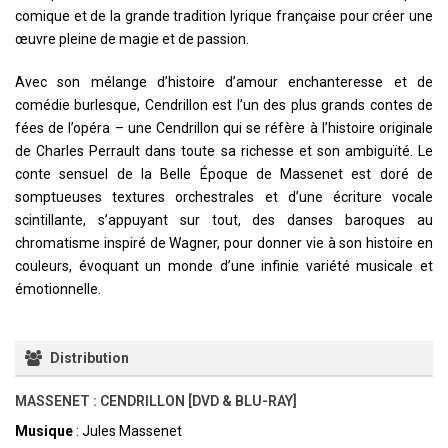
comique et de la grande tradition lyrique française pour créer une
œuvre pleine de magie et de passion.
Avec son mélange d’histoire d’amour enchanteresse et de
comédie burlesque, Cendrillon est l’un des plus grands contes de
fées de l’opéra – une Cendrillon qui se réfère à l’histoire originale
de Charles Perrault dans toute sa richesse et son ambiguïté. Le
conte sensuel de la Belle Époque de Massenet est doré de
somptueuses textures orchestrales et d’une écriture vocale
scintillante, s’appuyant sur tout, des danses baroques au
chromatisme inspiré de Wagner, pour donner vie à son histoire en
couleurs, évoquant un monde d’une infinie variété musicale et
émotionnelle.
Distribution
MASSENET : CENDRILLON [DVD & BLU-RAY]
Musique
: Jules Massenet