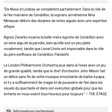
“De Niese et Lindsey se complètent parfaitement. Dans le rôle de
la fée marraine de Cendrillon, la soprano arménienne Nina
Minasyan délivre des dizaines de notes aiguës avec une expertise
elfique.
Agnes Zwierko incarne la belle-mère égoïste de Cendrillon avec
un sens aigu de la parodie, bien qu’elle soit un peu plate
vocalement, tandis que Lionel Lhote est impeccable dans le rôle
du père inefficace de Cendrillon, Pandolfe.
Le London Philharmonic Orchestra joue dans la fosse avec un jeu
de grande qualité, tandis que le chef d’orchestre John Wilson fait
un délice sans fin de cette musique envoûtante de barbe à papa ;
et il y a suffisamment de magie et de poussière de fée dans les
visuels du spectacle et dans son exécution globale pour que les
enfants en nous soient tous heureux pour toujours.” – THE STAGE
Informations techniques