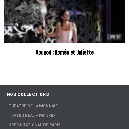
Gounod : Roméo et Juliette
NOS COLLECTIONS
THÉÂTRE DE LA MONNAIE
TEATRO REAL – MADRID
OPÉRA NATIONAL DE PARIS