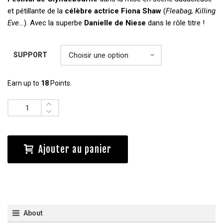
et pétillante de la
célèbre actrice Fiona Shaw
(
Fleabag, Killing
Eve…
). Avec la superbe
Danielle de Niese
dans le rôle titre !
SUPPORT
Earn up to
18
Points.
Quantité
Ajouter au panier
About