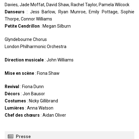
Davies, Jade Moffat, David Shaw, Rachel Taylor, Pamela Wilcock
Danseurs
: Jess Barlow, Ryan Munroe, Emily Pottage, Sophie
Thorpe, Connor Williams
Petite Cendrillon
: Megan Silburn
Glyndebourne Chorus
London Philharmonic Orchestra
Direction musicale
: John Williams
Mise en scène
: Fiona Shaw
Revival
: Fiona Dunn
Décors
: Jon Bausor
Costumes
: Nicky Gillibrand
Lumières
: Anna Watson
Chef des chœurs
: Aidan Oliver
Presse