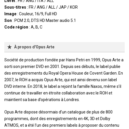
Livret
: FR / ANG / ITA / ALL
Sous-titres
: FR / ANG / ALL / JAP / KOR
Image
: Couleur, 16/9, Full HD
Son
: PCM 2.0, DTS HD Master audio 5.1
Code région
: A, B, C
À propos d'Opus Arte
Société de production fondée par Hans Petri en 1999, Opus Arte a
sorti son premier DVD en 2001. Depuis ses débuts, le label publie
des enregistrements du Royal Opera House de Covent Garden. En
2007, le ROH a acquis Opus Arte, qui est ainsi devenu son label
DVD interne. En 2018, le label a rejoint la famille Naxos, même s’il
continue de travailler en étroite collaboration avec le ROH et
maintient sa base d’opérations à Londres.
Opus Arte dispose désormais d’un catalogue de plus de 800
programmes, dont des enregistrements en 4K, 3D et Dolby
ATMOS, et a été l’un des premiers labels à proposer du contenu