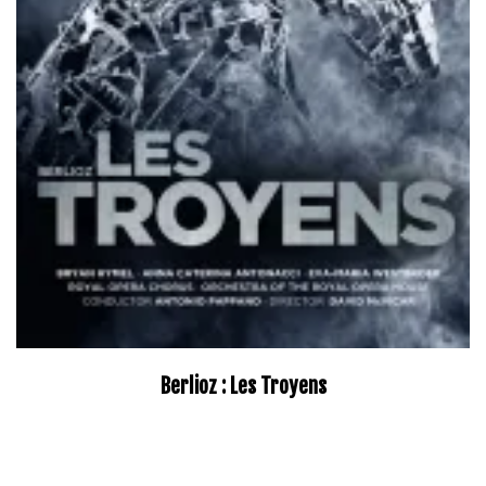
Berlioz : Les Troyens
–