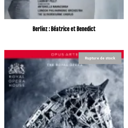
Berlioz : Béatrice et Benedict
Rupture de stock