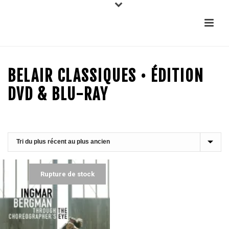
BELAIR CLASSIQUES • ÉDITION
DVD & BLU-RAY
Rupture de stock