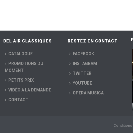
BEL AIR CLASSIQUES
RESTEZ EN CONTACT
CATALOGUE
FACEBOOK
PROMOTIONS DU
INSTAGRAM
MOMENT
TWITTER
PETITS PRIX
YOUTUBE
VIDÉO A LA DEMANDE
OPERA MUSICA
CONTACT
Conditions