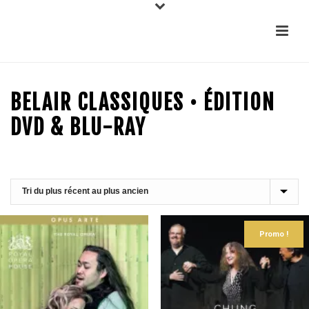
BELAIR CLASSIQUES • ÉDITION
DVD & BLU-RAY
Promo !