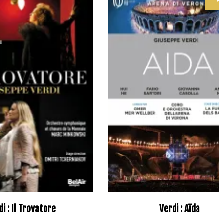
di : Il Trovatore
Verdi : Aïda