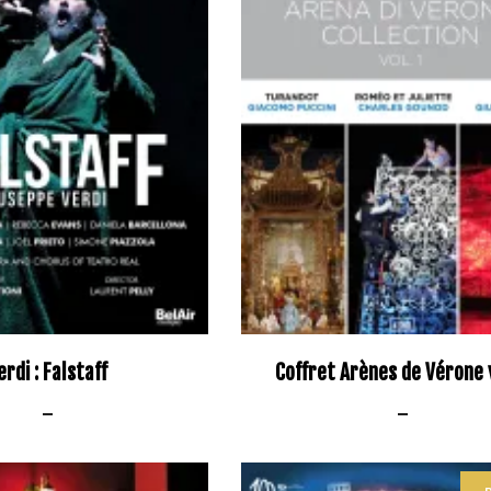
erdi : Falstaff
Coffret Arènes de Vérone v
–
–