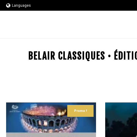
Languages
BELAIR CLASSIQUES • ÉDIT
Promo !