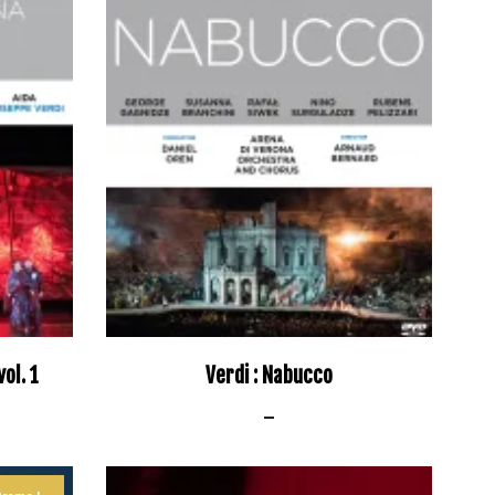
ol. 1
Verdi : Nabucco
–