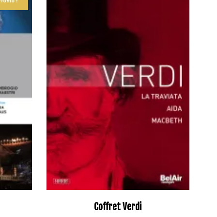
Promo !
Coffret Verdi