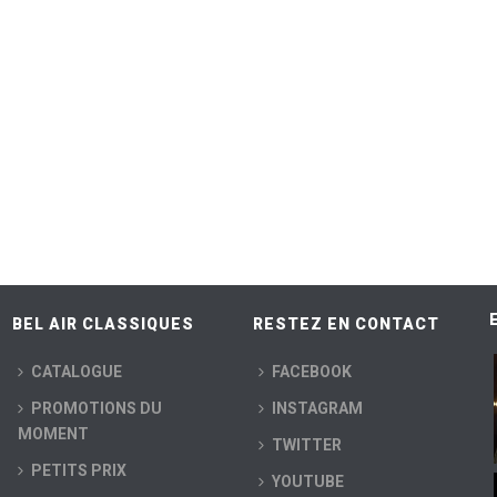
BEL AIR CLASSIQUES
RESTEZ EN CONTACT
CATALOGUE
FACEBOOK
PROMOTIONS DU
INSTAGRAM
MOMENT
TWITTER
PETITS PRIX
YOUTUBE