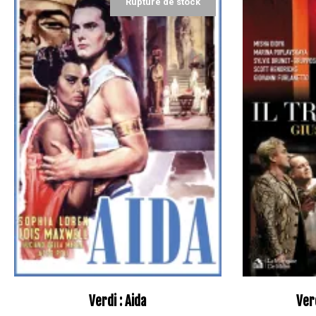
Rupture de stock
Verdi : Aida
Ver