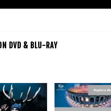
ION DVD & BLU-RAY
Rupture de