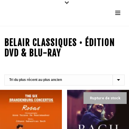
BELAIR CLASSIQUES • ÉDITION
DVD & BLU-RAY
Rupture de stock