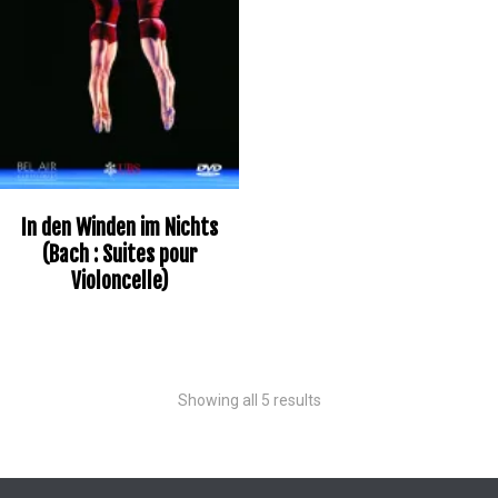
In den Winden im Nichts
(Bach : Suites pour
Violoncelle)
Showing all 5 results