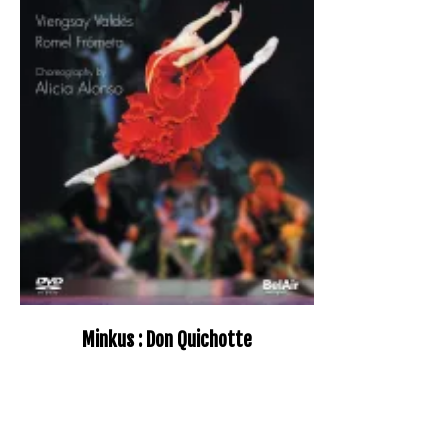
Minkus : Don Quichotte