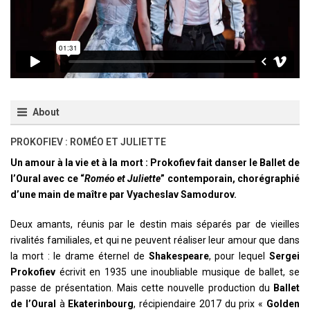
About
PROKOFIEV : ROMÉO ET JULIETTE
Un amour à la vie et à la mort : Prokofiev fait danser le Ballet de
l’Oural avec ce “
Roméo et Juliette
” contemporain, chorégraphié
d’une main de maître par Vyacheslav Samodurov.
Deux amants, réunis par le destin mais séparés par de vieilles
rivalités familiales, et qui ne peuvent réaliser leur amour que dans
la mort : le drame éternel de
Shakespeare
, pour lequel
Sergei
Prokofiev
écrivit en 1935 une inoubliable musique de ballet, se
passe de présentation. Mais cette nouvelle production du
Ballet
de l’Oural
à
Ekaterinbourg
, récipiendaire 2017 du prix «
Golden