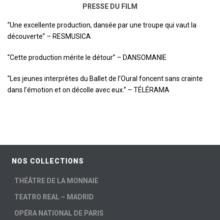
PRESSE DU FILM
“Une excellente production, dansée par une troupe qui vaut la
découverte” –
RESMUSICA
“Cette production mérite le détour” – DANSOMANIE
“Les jeunes interprètes du Ballet de l’Oural foncent sans crainte
dans l’émotion et on décolle avec eux.” – TÉLÉRAMA
NOS COLLECTIONS
THÉÂTRE DE LA MONNAIE
TEATRO REAL – MADRID
OPÉRA NATIONAL DE PARIS