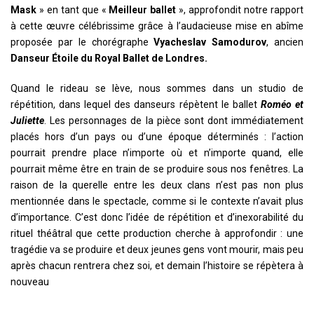
Mask
» en tant que «
Meilleur ballet
», approfondit notre rapport
à cette œuvre célébrissime grâce à l’audacieuse mise en abîme
proposée par le chorégraphe
Vyacheslav Samodurov
, ancien
Danseur Étoile du Royal Ballet de Londres.
Quand le rideau se lève, nous sommes dans un studio de
répétition, dans lequel des danseurs répètent le ballet
Roméo et
Juliette
. Les personnages de la pièce sont dont immédiatement
placés hors d’un pays ou d’une époque déterminés : l’action
pourrait prendre place n’importe où et n’importe quand, elle
pourrait même être en train de se produire sous nos fenêtres. La
raison de la querelle entre les deux clans n’est pas non plus
mentionnée dans le spectacle, comme si le contexte n’avait plus
d’importance. C’est donc l’idée de répétition et d’inexorabilité du
rituel théâtral que cette production cherche à approfondir : une
tragédie va se produire et deux jeunes gens vont mourir, mais peu
après chacun rentrera chez soi, et demain l’histoire se répètera à
nouveau