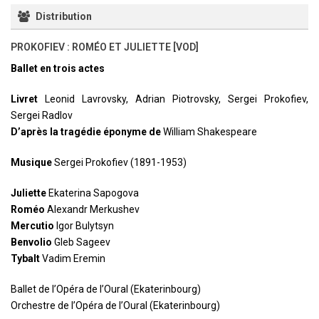
Distribution
PROKOFIEV : ROMÉO ET JULIETTE [VOD]
Ballet en trois actes
Livret
Leonid Lavrovsky, Adrian Piotrovsky, Sergei Prokofiev,
Sergei Radlov
D’après la tragédie éponyme de
William Shakespeare
Musique
Sergei Prokofiev (1891-1953)
Juliette
Ekaterina Sapogova
Roméo
Alexandr Merkushev
Mercutio
Igor Bulytsyn
Benvolio
Gleb Sageev
Tybalt
Vadim Eremin
Ballet de l’Opéra de l’Oural (Ekaterinbourg)
Orchestre de l’Opéra de l’Oural (Ekaterinbourg)