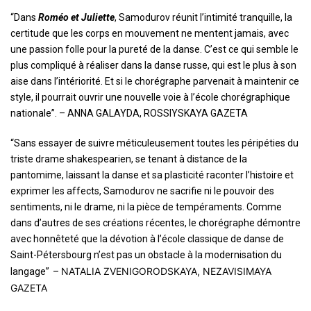
“Dans
Roméo et Juliette
, Samodurov réunit l’intimité tranquille, la
certitude que les corps en mouvement ne mentent jamais, avec
une passion folle pour la pureté de la danse. C’est ce qui semble le
plus compliqué à réaliser dans la danse russe, qui est le plus à son
aise dans l’intériorité. Et si le chorégraphe parvenait à maintenir ce
style, il pourrait ouvrir une nouvelle voie à l’école chorégraphique
nationale”. – ANNA GALAYDA, ROSSIYSKAYA GAZETA
“Sans essayer de suivre méticuleusement toutes les péripéties du
triste drame shakespearien, se tenant à distance de la
pantomime, laissant la danse et sa plasticité raconter l’histoire et
exprimer les affects, Samodurov ne sacrifie ni le pouvoir des
sentiments, ni le drame, ni la pièce de tempéraments. Comme
dans d’autres de ses créations récentes, le chorégraphe démontre
avec honnêteté que la dévotion à l’école classique de danse de
Saint-Pétersbourg n’est pas un obstacle à la modernisation du
– NATALIA ZVENIGORODSKAYA, NEZAVISIMAYA
langage”
GAZETA