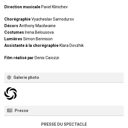
Direction musicale
Pavel Klinichev
Chorégraphie
Vyacheslav Samodurov
Décors
Anthony Macilwaine
Costumes
Irena Belousova
Lumières
Simon Bennison
Assistante à la chorégraphie
Klara Dovzhik
Film réalisé par
Denis Caïozzi
Galerie photo
Presse
PRESSE DU SPECTACLE