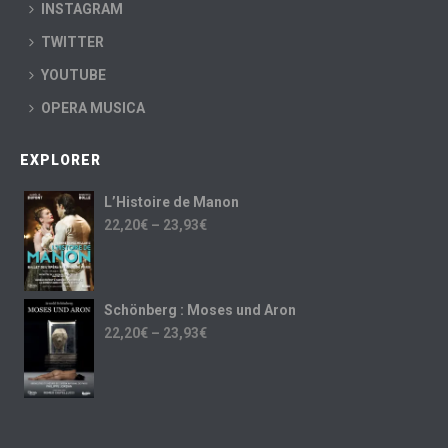
INSTAGRAM
TWITTER
YOUTUBE
OPERA MUSICA
EXPLORER
L’Histoire de Manon
22,20
€
–
23,93
€
Schönberg : Moses und Aron
22,20
€
–
23,93
€