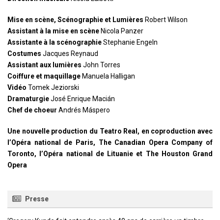
Mise en scène, Scénographie et Lumières
Robert Wilson
Assistant à la mise en scène
Nicola Panzer
Assistante à la scénographie
Stephanie Engeln
Costumes
Jacques Reynaud
Assistant aux lumières
John Torres
Coiffure et maquillage
Manuela Halligan
Vidéo
Tomek Jeziorski
Dramaturgie
José Enrique Macián
Chef de choeur
Andrés Máspero
Une nouvelle production du Teatro Real, en coproduction avec
l’Opéra national de Paris, The Canadian Opera Company of
Toronto, l’Opéra national de Lituanie et The Houston Grand
Opera
Presse