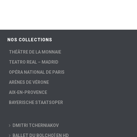
NOS COLLECTIONS
THÉÂTRE DE LA MONNAIE
TEATRO REAL – MADRID
OPÉRA NATIONAL DE PARIS
ARÈNES DE VÉRONE
AIX-EN-PROVENCE
BAYERISCHE STAATSOPER
DMITRI TCHERNIAKOV
BALLET DU BOLCHOÏ EN HD