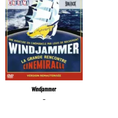
Windjammer
–