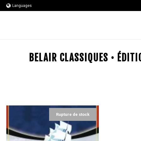
Languages
BELAIR CLASSIQUES • ÉDIT
Rupture de stock