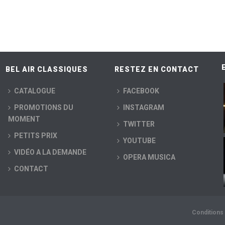
BEL AIR CLASSIQUES
RESTEZ EN CONTACT
CATALOGUE
FACEBOOK
PROMOTIONS DU
INSTAGRAM
MOMENT
TWITTER
PETITS PRIX
YOUTUBE
VIDÉO A LA DEMANDE
OPERA MUSICA
CONTACT
Conditions