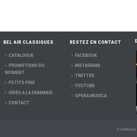
BEL AIR CLASSIQUES
RESTEZ EN CONTACT
CATALOGUE
FACEBOOK
PROMOTIONS DU
INSTAGRAM
MOMENT
TWITTER
PETITS PRIX
YOUTUBE
VIDÉO A LA DEMANDE
OPERA MUSICA
CONTACT
Conditions