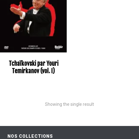
Tchaïkovski par Youri
Temirkanov (vol. I)
Showing the single result
NOS COLLECTIONS