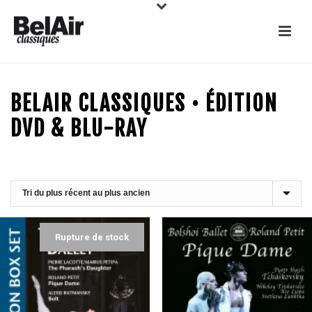
BELAIR CLASSIQUES • ÉDITION
DVD & BLU-RAY
Rupture de stock