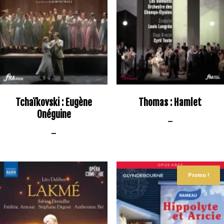
Tchaïkovski : Eugène
Thomas : Hamlet
Onéguine
–
–
Promo !