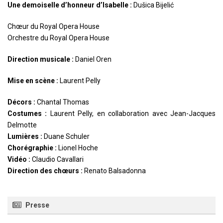
Une demoiselle d’honneur d’Isabelle :
Dušica Bijelić
Chœur du Royal Opera House
Orchestre du Royal Opera House
Direction musicale :
Daniel Oren
Mise en scène :
Laurent Pelly
Décors :
Chantal Thomas
Costumes :
Laurent Pelly, en collaboration avec Jean-Jacques
Delmotte
Lumières :
Duane Schuler
Chorégraphie :
Lionel Hoche
Vidéo :
Claudio Cavallari
Direction des chœurs :
Renato Balsadonna
Presse