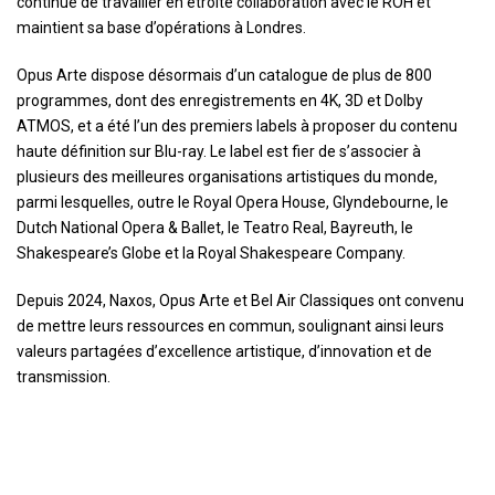
continue de travailler en étroite collaboration avec le ROH et
maintient sa base d’opérations à Londres.
Opus Arte dispose désormais d’un catalogue de plus de 800
programmes, dont des enregistrements en 4K, 3D et Dolby
ATMOS, et a été l’un des premiers labels à proposer du contenu
haute définition sur Blu-ray. Le label est fier de s’associer à
plusieurs des meilleures organisations artistiques du monde,
parmi lesquelles, outre le Royal Opera House, Glyndebourne, le
Dutch National Opera & Ballet, le Teatro Real, Bayreuth, le
Shakespeare’s Globe et la Royal Shakespeare Company.
Depuis 2024, Naxos, Opus Arte et Bel Air Classiques ont convenu
de mettre leurs ressources en commun, soulignant ainsi leurs
valeurs partagées d’excellence artistique, d’innovation et de
transmission.