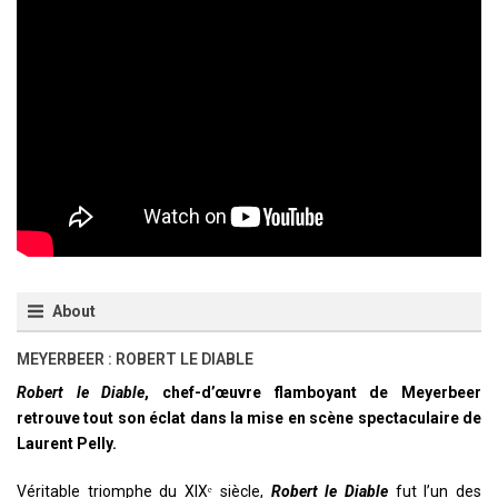
About
MEYERBEER : ROBERT LE DIABLE
Robert le Diable
, chef-d’œuvre flamboyant de Meyerbeer
retrouve tout son éclat dans la mise en scène spectaculaire de
Laurent Pelly.
Véritable triomphe du XIXᵉ siècle,
Robert le Diable
fut l’un des