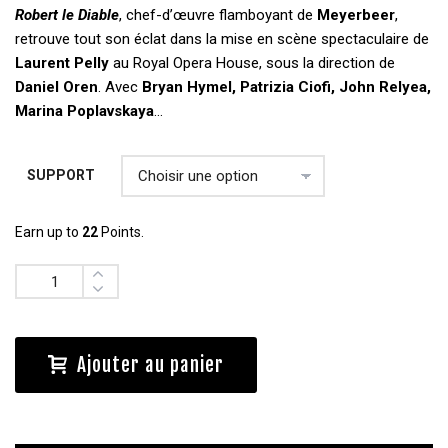
Robert le Diable
, chef-d’œuvre flamboyant de
Meyerbeer
,
retrouve tout son éclat dans la mise en scène spectaculaire de
Laurent Pelly
au Royal Opera House, sous la direction de
Daniel Oren
. Avec
Bryan Hymel, Patrizia Ciofi, John Relyea,
Marina Poplavskaya
…
SUPPORT
Earn up to
22
Points.
Quantité
Ajouter au panier