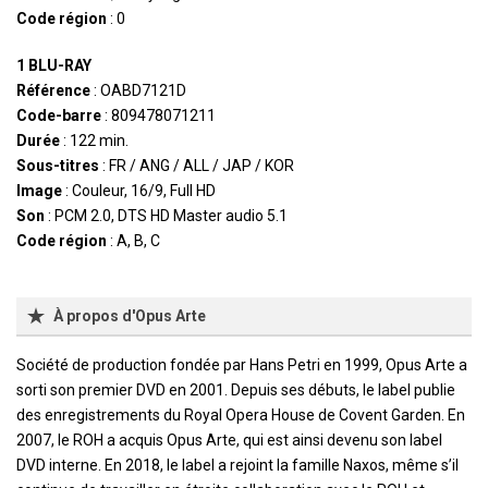
Code région
: 0
1 BLU-RAY
Référence
: OABD7121D
Code-barre
: 809478071211
Durée
: 122 min.
Sous-titres
: FR / ANG / ALL / JAP / KOR
Image
: Couleur, 16/9, Full HD
Son
: PCM 2.0, DTS HD Master audio 5.1
Code région
: A, B, C
À propos d'Opus Arte
Société de production fondée par Hans Petri en 1999, Opus Arte a
sorti son premier DVD en 2001. Depuis ses débuts, le label publie
des enregistrements du Royal Opera House de Covent Garden. En
2007, le ROH a acquis Opus Arte, qui est ainsi devenu son label
DVD interne. En 2018, le label a rejoint la famille Naxos, même s’il