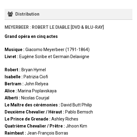
Distribution
MEYERBEER : ROBERT LE DIABLE [DVD & BLU-RAY]
Grand opéra en cinq actes
Musique :
Giacomo Meyerbeer (1791-1864)
Livret :
Eugène Scribe et Germain Delavigne
Robert :
Bryan Hymel
Isabelle :
Patrizia Ciofi
Bertram :
John Relyea
Alice :
Marina Poplavskaya
Alberti :
Nicolas Courjal
Le Maître des cérémonies :
David Butt Philip
Deuxième Chevalier / Héraut :
Pablo Bemsch
Le Prince de Grenade :
Ashley Riches
Quatrième Chevalier / Prêtre :
Jihoon Kim
Raimbaut :
Jean-François Borras