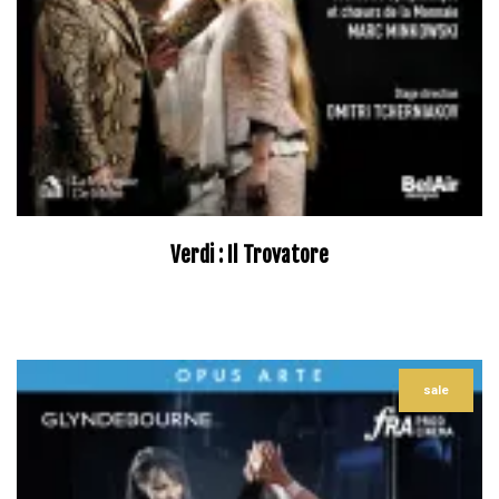
Verdi : Il Trovatore
–
sale