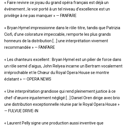
« Faire revivre ce joyau du grand opéra français est déjà un
événement ; le voir porté à un tel niveau d’excellence est un
privilège à ne pas manquer » — FANFARE
« Bryan Hymel impressionne dans le rôle-titre, tandis que Patrizia
Ciofi, d’une colorature impeccable, remporte les plus grands
honneurs de la distribution […] une interprétation vivement
recommandée » — FANFARE
« Les chanteurs excellent : Bryan Hymel est un pilier de force dans
un rôle semé d’aigus, John Relyea incarne un Bertram vocalement
irréprochable et le Chœur du Royal Opera House se montre
éclatant » — OPERA NEWS
« Une interprétation grandiose qui rend pleinement justice à ce
chef-d’œuvre injustement négligé […] Daniel Oren dirige avec brio
une distribution exceptionnelle réunie par le Royal Opera House »
— FULVUE DRIVE-IN
« Laurent Pelly signe une production aussi inventive que