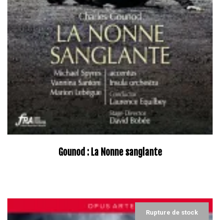
Gounod : La Nonne sanglante
–
Rupture de stock