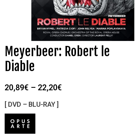
Meyerbeer: Robert le
Diable
20,89
€
–
22,20
€
[ DVD – BLU-RAY ]