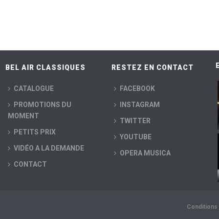
BEL AIR CLASSIQUES
RESTEZ EN CONTACT
CATALOGUE
FACEBOOK
PROMOTIONS DU
INSTAGRAM
MOMENT
TWITTER
PETITS PRIX
YOUTUBE
VIDÉO A LA DEMANDE
OPERA MUSICA
CONTACT
Conditions