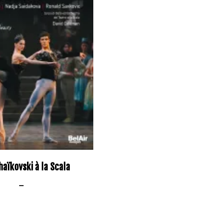
haïkovski à la Scala
–