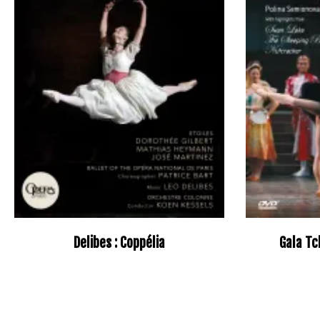
Delibes : Coppélia
Gala Tc