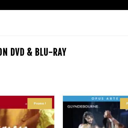
ION DVD & BLU-RAY
Promo !