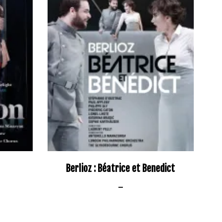
Berlioz : Béatrice et Benedict
–