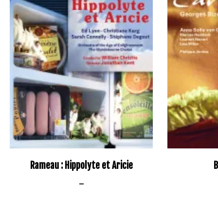
Rameau : Hippolyte et Aricie
B
–