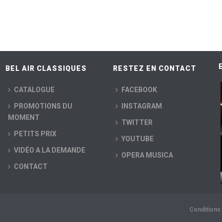
BEL AIR CLASSIQUES
RESTEZ EN CONTACT
CATALOGUE
FACEBOOK
PROMOTIONS DU
INSTAGRAM
MOMENT
TWITTER
PETITS PRIX
YOUTUBE
VIDÉO A LA DEMANDE
OPERA MUSICA
CONTACT
Conditions