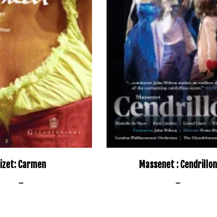
izet: Carmen
Massenet : Cendrillon
–
–