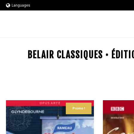
Languages
BELAIR CLASSIQUES • ÉDIT
Promo !