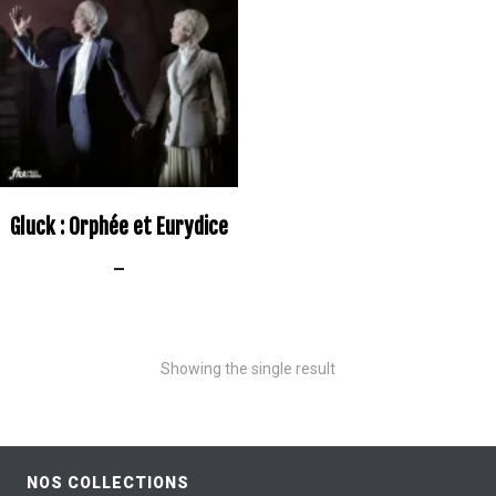
Gluck : Orphée et Eurydice
–
Showing the single result
NOS COLLECTIONS