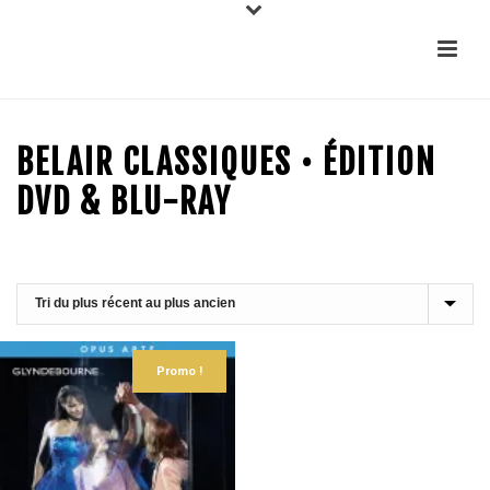
BELAIR CLASSIQUES • ÉDITION
DVD & BLU-RAY
Promo !