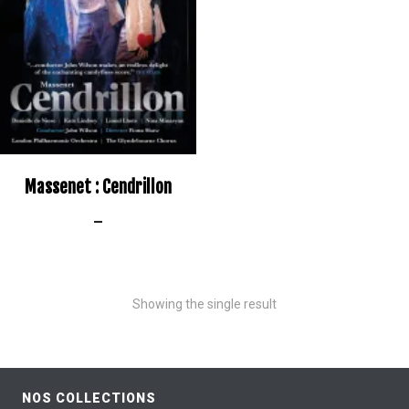
Massenet : Cendrillon
–
Showing the single result
NOS COLLECTIONS