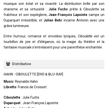
musique son éclat et sa vivacité. La distribution brille par son
charisme et sa virtuosité :
Julie Fuchs
prête à Ciboulette sa
fraîcheur et son espièglerie,
Jean-François Lapointe
campe un
Duparquet irrésistible, et
Julien Behr
incarne Antonin avec une
grâce lumineuse.
Entre humour, romance et envolées lyriques,
Ciboulette
est un
tourbillon de joie et d’élégance, où la magie du théâtre et la
fantaisie musicale s’entrelacent pour une parenthèse enchantée.
Distribution
HAHN : CIBOULETTE [DVD & BLU-RAY]
Music
: Reynaldo Hahn
Libretto
: Francis de Croisset
Ciboulette
: Julie Fuchs
Duparquet
: Jean-François Lapointe