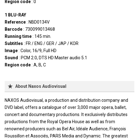
Region code
: 0
1 BLU-RAY
Reference
: NBD0134V
Barcode
: 730099013468
Running time
: 145 min.
Subtitles
: FR / ENG / GER / JAP / KOR
Image
: Color, 16/9, Full HD
Sound
: PCM 2.0, DTS HD Master audio 5.1
Region code
: A, B, C
About Naxos Audiovisual
NAXOS Audiovisual, a production and distribution company and
DVD label, offers a catalogue of over 3,000 major opera, ballet,
concert and documentary productions. It exclusively distributes
productions from the Royal Opera House as well as from
renowned producers such as Bel Air, Idéale Audience, François
Roussillon et Associés, PARS Media and Dynamic. The greatest