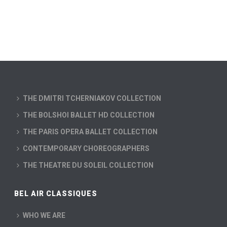
–
THE DMITRI TCHERNIAKOV COLLECTION
THE BOLSHOI BALLET HD COLLECTION
THE PARIS OPERA BALLET COLLECTION
CONTEMPORARY CHOREOGRAPHERS
THE THEATRE DU SOLEIL COLLECTION
BEL AIR CLASSIQUES
WHO WE ARE