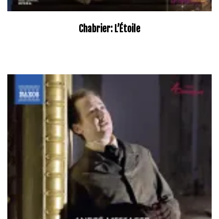
Chabrier: L’Étoile
–