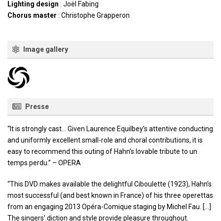
Lighting design
: Joël Fabing
Chorus master
: Christophe Grapperon
Image gallery
Presse
“It is strongly cast… Given Laurence Equilbey’s attentive conducting
and uniformly excellent small-role and choral contributions, it is
easy to recommend this outing of Hahn’s lovable tribute to un
temps perdu.” – OPERA
“This DVD makes available the delightful Ciboulette (1923), Hahn’s
most successful (and best known in France) of his three operettas
from an engaging 2013 Opéra-Comique staging by Michel Fau. […]
The singers’ diction and style provide pleasure throughout.