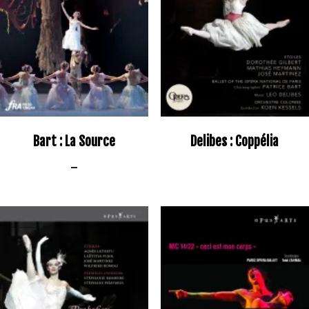
Bart : La Source
Delibes : Coppélia
–