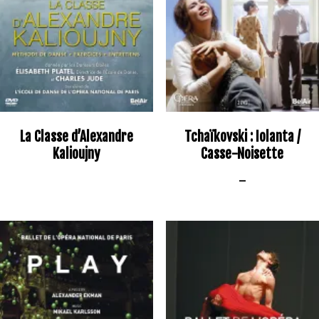
La Classe d’Alexandre
Tchaïkovski : Iolanta /
Kalioujny
Casse-Noisette
–