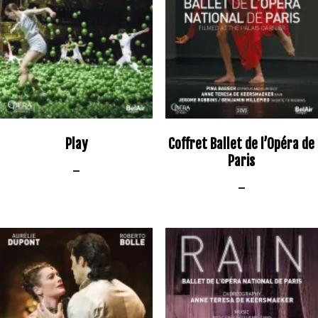
Play
Coffret Ballet de l’Opéra de
Paris
–
–