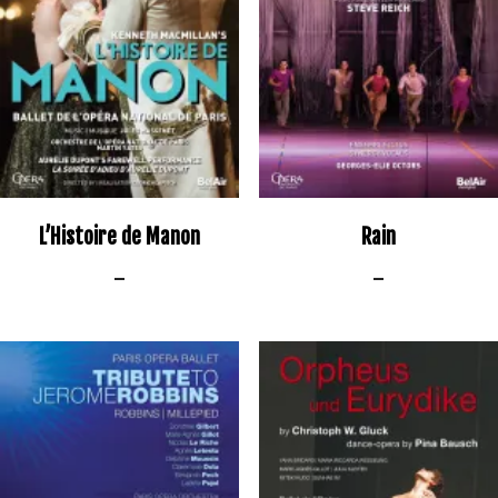
L’Histoire de Manon
Rain
–
–